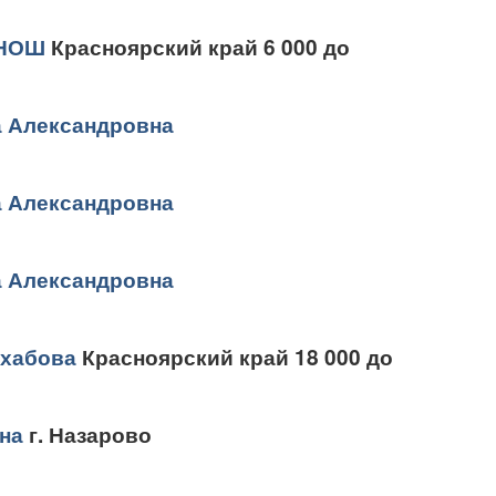
 НОШ
Красноярский край 6 000 до
а Александровна
а Александровна
а Александровна
охабова
Красноярский край 18 000 до
на
г. Назарово