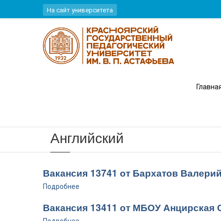
Перейти к основному содержанию
На сайт университета
Вы здесь
Главна
Главная
Английский
Вакансия 13741 от Бархатов Валери
Подробнее
Вакансия 13411 от МБОУ Анцирская