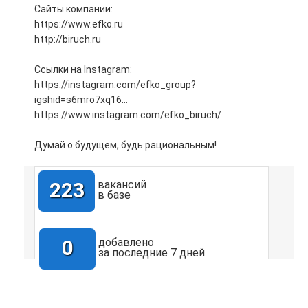
Сайты компании:
https://www.efko.ru
http://biruch.ru
Ссылки на Instagram:
https://instagram.com/efko_group?
igshid=s6mro7xq16…
https://www.instagram.com/efko_biruch/
Думай о будущем, будь рациональным!
223
вакансий
в базе
0
добавлено
за последние 7 дней