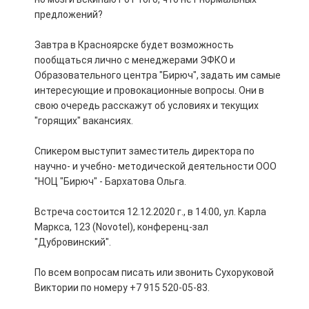
предложений?
Завтра в Красноярске будет возможность
пообщаться лично с менеджерами ЭФКО и
Образовательного центра "Бирюч", задать им самые
интересующие и провокационные вопросы. Они в
свою очередь расскажут об условиях и текущих
"горящих" вакансиях.
Спикером выступит заместитель директора по
научно- и учебно- методической деятельности ООО
"НОЦ "Бирюч" - Бархатова Ольга.
Встреча состоится 12.12.2020 г., в 14:00, ул. Карла
Маркса, 123 (Novotel), конференц-зал
"Дубровинский".
По всем вопросам писать или звонить Сухоруковой
Виктории по номеру +7 915 520-05-83.