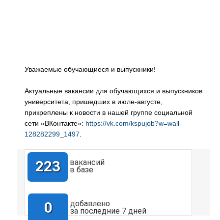
Уважаемые обучающиеся и выпускники!
Актуальные вакансии для обучающихся и выпускников
университета, пришедших в июле-августе,
прикреплены к новости в нашей группе социальной
сети «ВКонтакте»:
https://vk.com/kspujob?w=wall-
128282299_1497
.
223
вакансий
в базе
0
добавлено
за последние 7 дней