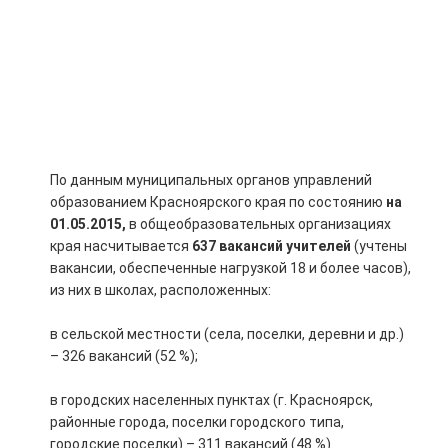
По данным муниципальных органов управлений
образованием Красноярского края по состоянию
на
01.05.2015,
в общеобразовательных организациях
края насчитывается
637 вакансий учителей
(учтены
вакансии, обеспеченные нагрузкой 18 и более часов),
из них в школах, расположенных:
в сельской местности (села, поселки, деревни и др.)
– 326 вакансий (52 %);
в городских населенных пунктах (г. Красноярск,
районные города, поселки городского типа,
городские поселки) – 311 вакансий (48 %).