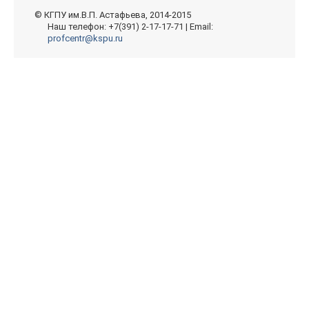
© КГПУ им.В.П. Астафьева, 2014-2015
Наш телефон: +7(391) 2-17-17-71 | Email:
profcentr@kspu.ru