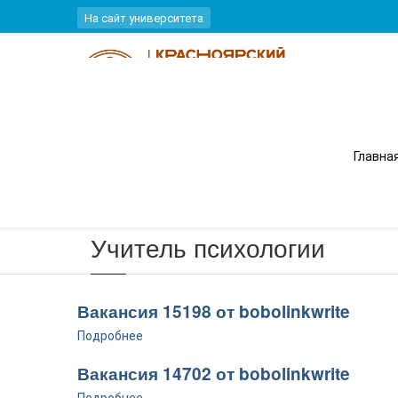
Перейти к основному содержанию
На сайт университета
Вы здесь
Главна
Главная
Учитель психологии
Вакансия 15198 от bobolinkwrite
Подробнее
Вакансия 14702 от bobolinkwrite