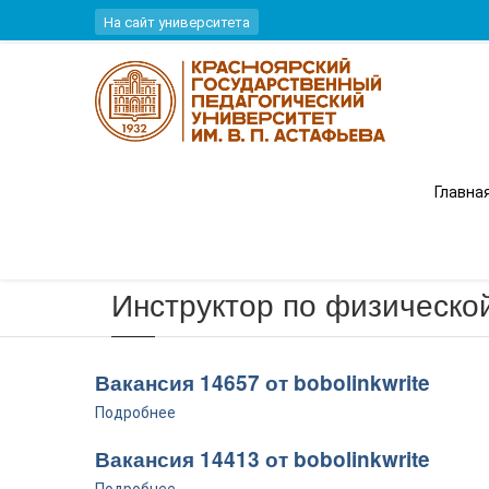
Перейти к основному содержанию
На сайт университета
Вы здесь
Главна
Главная
Инструктор по физической
Вакансия 14657 от bobolinkwrite
Подробнее
Вакансия 14413 от bobolinkwrite