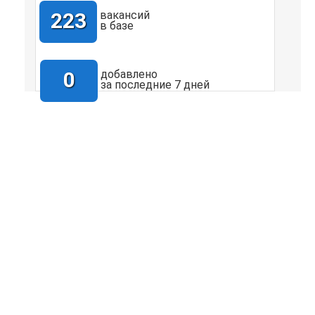
223
вакансий
в базе
0
добавлено
за последние 7 дней