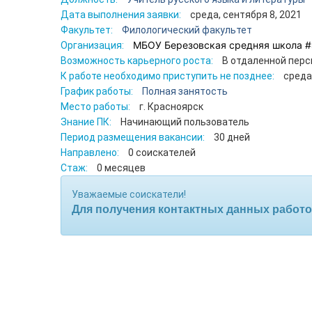
Дата выполнения заявки:
среда, сентября 8, 2021
Факультет:
Филологический факультет
МБОУ Березовская средняя школа #
Организация:
Возможность карьерного роста:
В отдаленной перс
К работе необходимо приступить не позднее:
среда
График работы:
Полная занятость
Место работы:
г. Красноярск
Знание ПК:
Начинающий пользователь
Период размещения вакансии:
30 дней
Направлено:
0 соискателей
Стаж:
0 месяцев
Уважаемые соискатели!
Для получения контактных данных работо