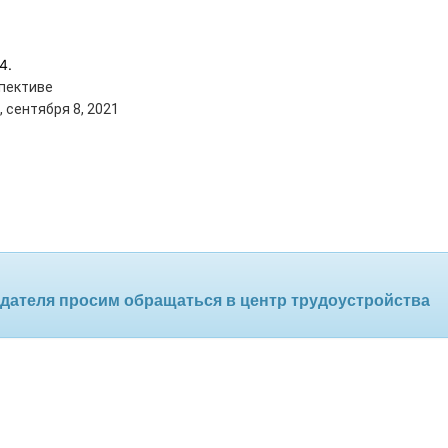
4.
пективе
, сентября 8, 2021
дателя просим обращаться в центр трудоустройства