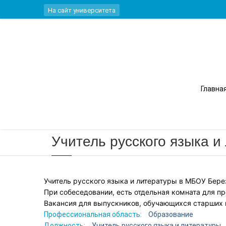
Перейти к основному содержанию
На сайт университета
Вы здесь
Главна
Главная
Учитель русского языка и
Учитель русского языка и литературы в МБОУ Бере
При собеседовании, есть отдельная комната для пр
Вакансия для выпускников, обучающихся старших 
Профессиональная область:
Образование
Должность:
Учитель русского языка и литературы