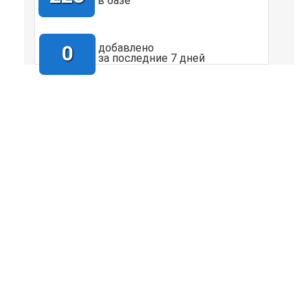
в базе
0
добавлено
за последние 7 дней