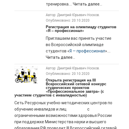
тренировка....
Читать далее...
Автор: Дмитрий Юрьевич Носков.
Опубликовано: 20.10.2020
Регистрация на олимпиаду студентов
«Я – профессионал»
Приглашаем вас принять участие
во Всероссийской олимпиаде
студентов «
Я — профессионал
»....
Читать далее...
Автор: Дмитрий Юрьевич Носков.
Опубликовано: 20.10.2020
Открыта регистрация на III
Всероссийский сетевой конкурс
студенческих проектов
«Профессиональное завтра» (с
участием студентов с инвалидностью)
Сеть Ресурсных учебно-методических центров по
обучению инвалидов и лиц с
ограниченными возможностями здоровья России
при поддержке Министерства науки и высшего
образования РФ проводит III Всероссийский сетевой