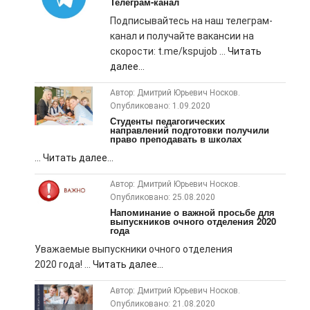
Телеграм-канал
Подписывайтесь на наш телеграм-
канал и получайте вакансии на
скорости: t.me/kspujob ...
Читать
далее...
Автор: Дмитрий Юрьевич Носков.
Опубликовано: 1.09.2020
Студенты педагогических
направлений подготовки получили
право преподавать в школах
...
Читать далее...
Автор: Дмитрий Юрьевич Носков.
Опубликовано: 25.08.2020
Напоминание о важной просьбе для
выпускников очного отделения 2020
года
Уважаемые выпускники очного отделения
2020 года! ...
Читать далее...
Автор: Дмитрий Юрьевич Носков.
Опубликовано: 21.08.2020