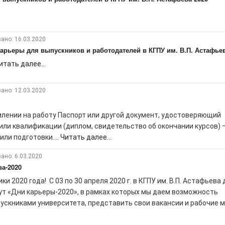
ано: 16.03.2020
арьеры для выпускников и работодателей в КГПУ им. В.П. Астафьев
итать далее...
ано: 12.03.2020
лении на работу Паспорт или другой документ, удостоверяющий
или квалификации (диплом, свидетельство об окончании курсов) 
ли подготовки....
Читать далее...
ано: 6.03.2020
ва-2020
 2020 года! С 03 по 30 апреля 2020 г. в КГПУ им. В.П. Астафьева 
ут «Дни карьеры-2020», в рамках которых мы даем возможность
скниками университета, представить свои вакансии и рабочие мес