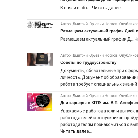
В связи с объ...
Читать далее...
Автор: Дмитрий Юрьевич Носков. Опубликов
Размещаем актуальный график Дней к
Размещаем актуальный график Д...
Ч
Автор: Дмитрий Юрьевич Носков. Опубликов
Советы по трудоустройству
Документы, обязательные при оформ
личность. Документ об образовании 
работа требует специальных знаний и
Автор: Дмитрий Юрьевич Носков. Опубликов
Дни карьеры в КГПУ им. В.П. Астафье
Уважаемые работодатели и выпускники
работодателей и выпускников пройд
работодателям познакомиться с выпу
Читать далее...