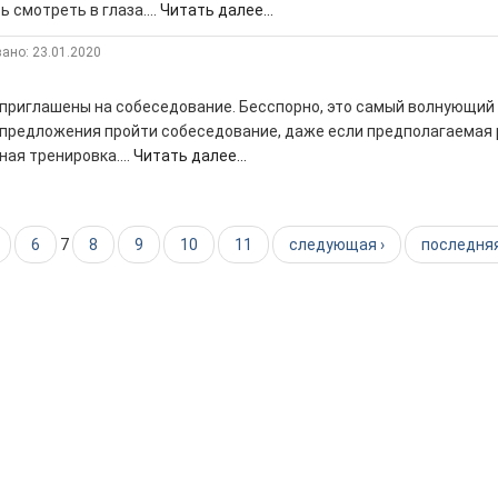
 смотреть в глаза....
Читать далее...
ано: 23.01.2020
приглашены на собеседование. Бесспорно, это самый волнующий 
т предложения пройти собеседование, даже если предполагаемая
ная тренировка....
Читать далее...
6
7
8
9
10
11
следующая ›
последняя