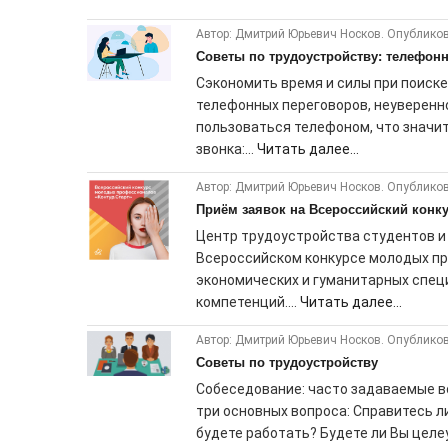
Автор: Дмитрий Юрьевич Носков. Опубликов
Советы по трудоустройству: телефон
Сэкономить время и силы при поиске
телефонных переговоров, неуверенно
пользоваться телефоном, что значи
звонка:...
Читать далее...
Автор: Дмитрий Юрьевич Носков. Опубликов
Приём заявок на Всероссийский конк
Центр трудоустройства студентов и
Всероссийском конкурсе молодых пр
экономических и гуманитарных спец
компетенций....
Читать далее...
Автор: Дмитрий Юрьевич Носков. Опубликов
Советы по трудоустройству
Собеседование: часто задаваемые в
три основных вопроса: Справитесь л
будете работать? Будете ли Вы цел