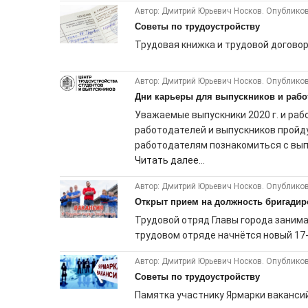
Автор: Дмитрий Юрьевич Носков. Опубликов
Советы по трудоустройству
Трудовая книжка и трудовой договор 
Автор: Дмитрий Юрьевич Носков. Опубликов
Дни карьеры для выпускников и работ
Уважаемые выпускники 2020 г. и работ
работодателей и выпускников пройд
работодателям познакомиться с выпу
Читать далее...
Автор: Дмитрий Юрьевич Носков. Опубликов
Открыт прием на должность бригадир
Трудовой отряд Главы города занима
трудовом отряде начнётся новый 17-ы
Автор: Дмитрий Юрьевич Носков. Опубликов
Советы по трудоустройству
Памятка участнику Ярмарки вакансий