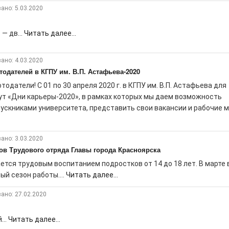
ано: 5.03.2020
— дв...
Читать далее...
ано: 4.03.2020
одателей в КГПУ им. В.П. Астафьева-2020
одатели! С 01 по 30 апреля 2020 г. в КГПУ им. В.П. Астафьева для
ут «Дни карьеры-2020», в рамках которых мы даем возможность
скниками университета, представить свои вакансии и рабочие мес
ано: 3.03.2020
ов Трудового отряда Главы города Красноярска
ется трудовым воспитанием подростков от 14 до 18 лет. В марте 
й сезон работы....
Читать далее...
ано: 27.02.2020
...
Читать далее...