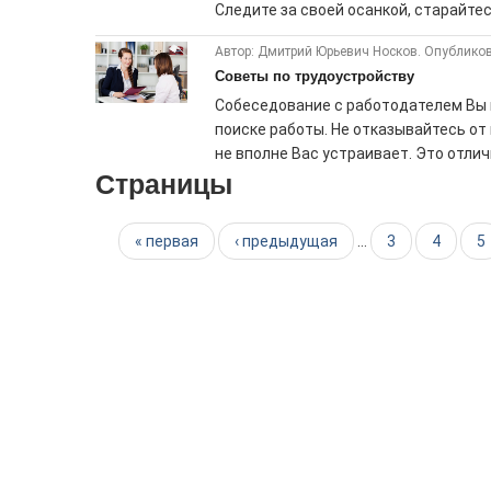
Следите за своей осанкой, старайтесь
Автор: Дмитрий Юрьевич Носков. Опубликов
Советы по трудоустройству
Собеседование с работодателем Вы 
поиске работы. Не отказывайтесь о
не вполне Вас устраивает. Это отлич
Страницы
« первая
‹ предыдущая
…
3
4
5